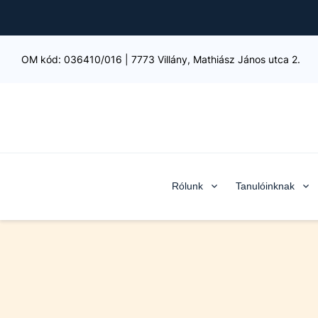
OM kód:
036410/016
|
7773 Villány, Mathiász János utca 2.
Rólunk
Tanulóinknak