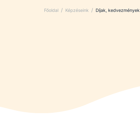
/
/
Főoldal
Képzéseink
Díjak, kedvezmények