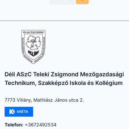
Déli ASzC Teleki Zsigmond Mezőgazdasági
Technikum, Szakképző Iskola és Kollégium
7773 Villány, Mathiász János utca 2.
KRÉTA
Telefon:
+3672492534