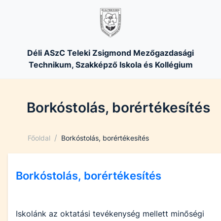
Déli ASzC Teleki Zsigmond Mezőgazdasági
Technikum, Szakképző Iskola és Kollégium
Borkóstolás, borértékesítés
/
Főoldal
Borkóstolás, borértékesítés
Borkóstolás, borértékesítés
Iskolánk az oktatási tevékenység mellett minőségi