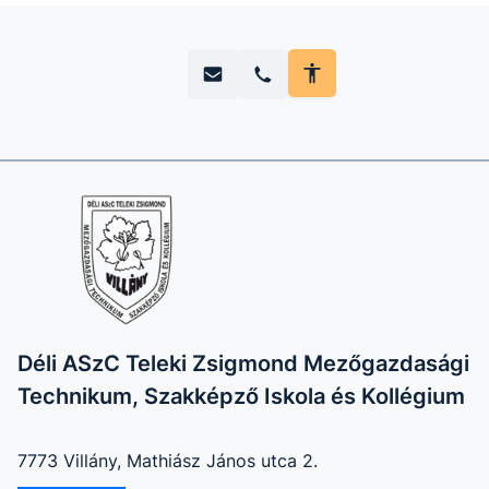
Déli ASzC Teleki Zsigmond Mezőgazdasági
Technikum, Szakképző Iskola és Kollégium
7773 Villány, Mathiász János utca 2.