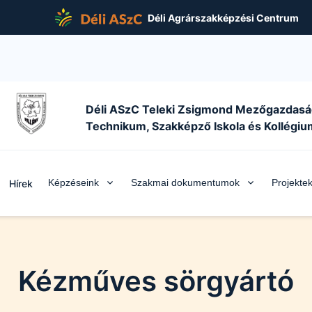
Déli Agrárszakképzési Centrum
Déli ASzC Teleki Zsigmond Mezőgazdasá
Technikum, Szakképző Iskola és Kollégiu
Képzéseink
Szakmai dokumentumok
Projekte
Hírek
Kézműves sörgyártó