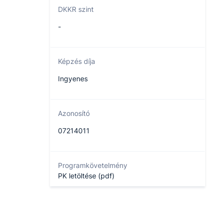
DKKR szint
-
Képzés díja
Ingyenes
Azonosító
07214011
Programkövetelmény
PK letöltése (pdf)