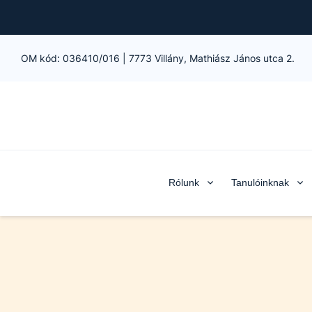
OM kód:
036410/016
|
7773 Villány, Mathiász János utca 2.
Rólunk
Tanulóinknak