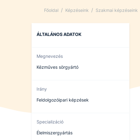
/
/
Főoldal
Képzéseink
Szakmai képzéseink
ÁLTALÁNOS ADATOK
Megnevezés
Kézműves sörgyártó
Irány
Feldolgozóipari képzések
Specializáció
Élelmiszergyártás