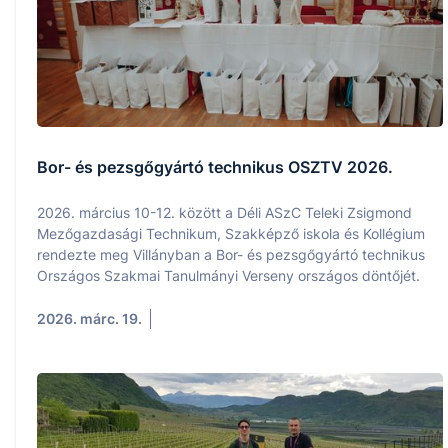
Bor- és pezsgőgyártó technikus OSZTV 2026.
2026. március 10-12. között a Déli ASzC Teleki Zsigmond
Mezőgazdasági Technikum, Szakképző iskola és Kollégium
rendezte meg Villányban a Bor- és pezsgőgyártó technikus
Országos Szakmai Tanulmányi Verseny országos döntőjét.
2026. márc. 19.