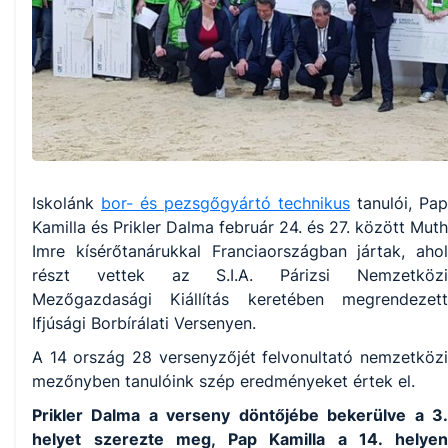
Iskolánk
bor- és pezsgőgyártó technikus
tanulói, Pap
Kamilla és Prikler Dalma február 24. és 27. között Muth
Imre kísérőtanárukkal Franciaországban jártak, ahol
részt vettek az S.I.A. Párizsi Nemzetközi
Mezőgazdasági Kiállítás keretében megrendezett
Ifjúsági Borbírálati Versenyen.
A 14 ország 28 versenyzőjét felvonultató nemzetközi
mezőnyben tanulóink szép eredményeket értek el.
Prikler Dalma a verseny döntőjébe bekerülve a 3.
helyet szerezte meg, Pap Kamilla a 14. helyen