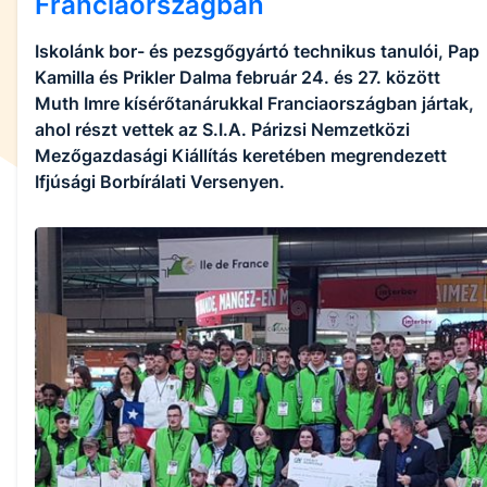
Franciaországban
Iskolánk bor- és pezsgőgyártó technikus tanulói, Pap
Kamilla és Prikler Dalma február 24. és 27. között
Muth Imre kísérőtanárukkal Franciaországban jártak,
ahol részt vettek az S.I.A. Párizsi Nemzetközi
Mezőgazdasági Kiállítás keretében megrendezett
Ifjúsági Borbírálati Versenyen.