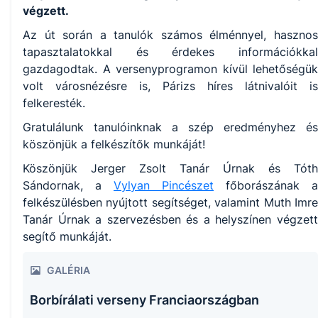
végzett.
Az út során a tanulók számos élménnyel, hasznos
tapasztalatokkal és érdekes információkkal
gazdagodtak. A versenyprogramon kívül lehetőségük
volt városnézésre is, Párizs híres látnivalóit is
felkeresték.
Gratulálunk tanulóinknak a szép eredményhez és
köszönjük a felkészítők munkáját!
Köszönjük Jerger Zsolt Tanár Úrnak és Tóth
Sándornak, a
Vylyan Pincészet
főborászának a
felkészülésben nyújtott segítséget, valamint Muth Imre
Tanár Úrnak a szervezésben és a helyszínen végzett
segítő munkáját.
GALÉRIA
Borbírálati verseny Franciaországban