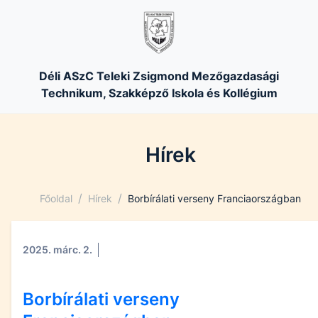
Déli ASzC Teleki Zsigmond Mezőgazdasági
Technikum, Szakképző Iskola és Kollégium
Hírek
/
/
Főoldal
Hírek
Borbírálati verseny Franciaországban
2025. márc. 2.
Borbírálati verseny