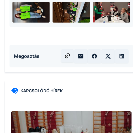
Megosztás
KAPCSOLÓDÓ HÍREK