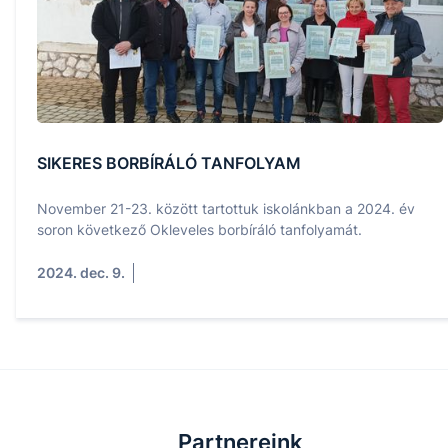
SIKERES BORBÍRÁLÓ TANFOLYAM
November 21-23. között tartottuk iskolánkban a 2024. év
soron következő Okleveles borbíráló tanfolyamát.
2024. dec. 9.
Partnereink