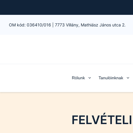
OM kód:
036410/016
|
7773 Villány, Mathiász János utca 2.
Rólunk
Tanulóinknak
FELVÉTELI