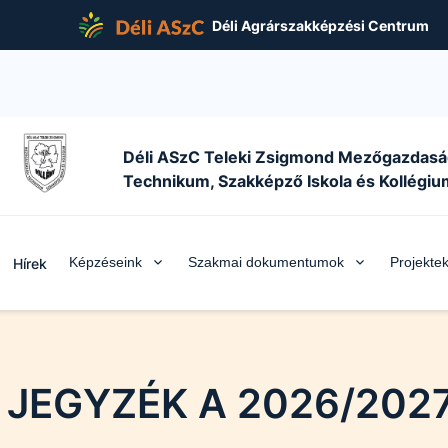
Déli Agrárszakképzési Centrum
Déli ASzC Teleki Zsigmond Mezőgazdasá
Technikum, Szakképző Iskola és Kollégiu
Képzéseink
Szakmai dokumentumok
Projekte
Hírek
 JEGYZÉK A 2026/202