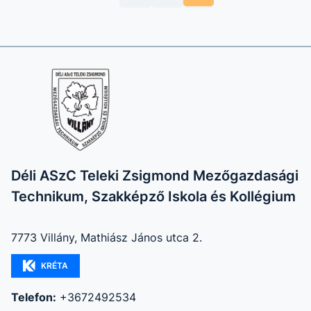
Déli ASzC Teleki Zsigmond Mezőgazdasági
Technikum, Szakképző Iskola és Kollégium
7773 Villány, Mathiász János utca 2.
KRÉTA
Telefon:
+3672492534