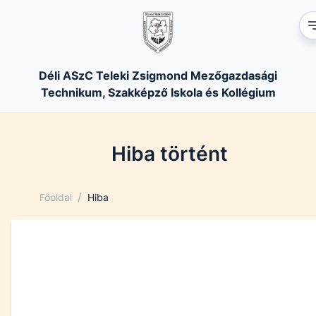
Déli ASzC Teleki Zsigmond Mezőgazdasági
Technikum, Szakképző Iskola és Kollégium
Hiba történt
/
Főoldal
Hiba